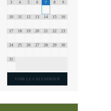
3
4
5
6
8
9
7
10
11
12
13
14
15
16
17
18
19
20
21
22
23
24
25
26
27
28
29
30
31
VOIR LE CALENDRIER