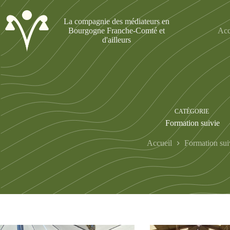
Passer
au
La compagnie des médiateurs en
contenu
Bourgogne Franche-Comté et
Acc
d'ailleurs
CATÉGORIE
Formation suivie
Accueil
Formation sui