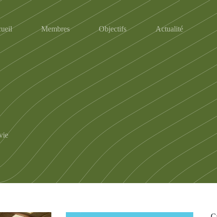
ueil
Membres
Objectifs
Actualité
vie
C