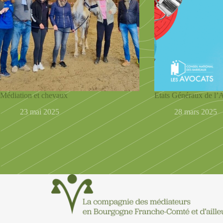
Médiation et chevaux
Etats Généraux de l’
23 mai 2025
28 mars 2025