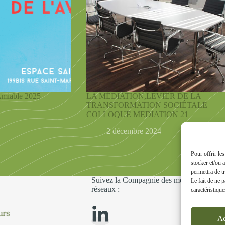
Amiable 2025
LA MÉDIATION,LEVIER DE LA
TRANSFORMATION SOCIÉTALE –
COLLOQUE MEDIATION 21
2 décembre 2024
Pour offrir le
stocker et/ou 
permettra de t
Suivez la Compagnie des médiateurs en Bo
Le fait de ne 
réseaux :
caractéristique
Ac