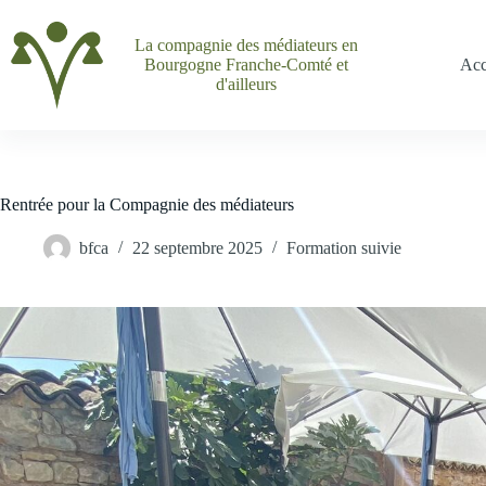
Passer
au
La compagnie des médiateurs en
contenu
Bourgogne Franche-Comté et
Acc
d'ailleurs
Rentrée pour la Compagnie des médiateurs
bfca
22 septembre 2025
Formation suivie