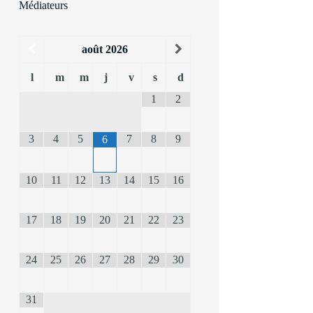
Médiateurs
août
2026
l
m
m
j
v
s
d
1
2
3
4
5
7
8
9
6
10
11
12
13
14
15
16
17
18
19
20
21
22
23
24
25
26
27
28
29
30
31