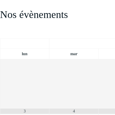
Nos évènements
lun
mar
3
4