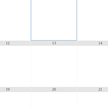
12
13
14
19
20
21