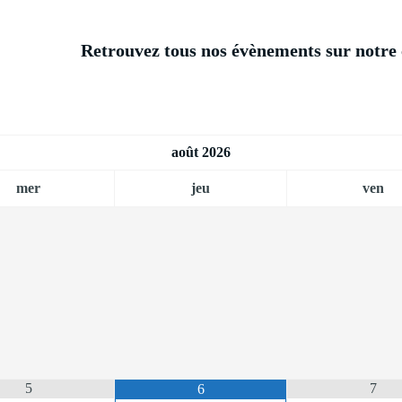
Retrouvez tous nos évènements sur notre 
août
2026
mer
jeu
ven
5
7
6