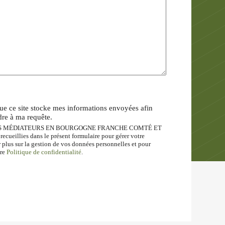
ue ce site stocke mes informations envoyées afin
dre à ma requête.
 DES MÉDIATEURS EN BOURGOGNE FRANCHE COMTÉ ET
cueillies dans le présent formulaire pour gérer votre
 plus sur la gestion de vos données personnelles et pour
tre
Politique de confidentialité
.