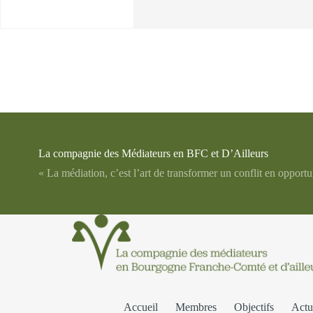
La compagnie des Médiateurs en BFC et D’Ailleurs
« La médiation, c’est l’art de transformer un conflit en opportu
Accueil
Membres
Objectifs
Actu