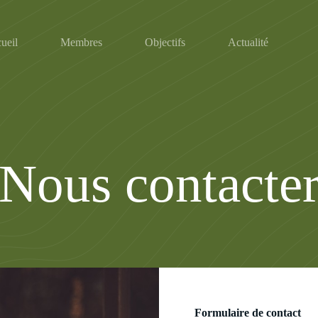
ueil
Membres
Objectifs
Actualité
Nous contacte
Formulaire de contact