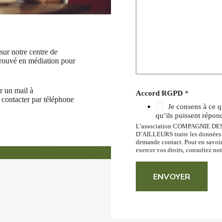
sur notre centre de
trouvé en médiation pour
r un mail à
Accord RGPD
*
contacter par téléphone
Je consens à ce q
qu’ils puissent répon
L’association COMPAGNIE
D’AILLEURS traite les données re
demande contact. Pour en savoir
exercer vos droits, consultez no
ENVOYER