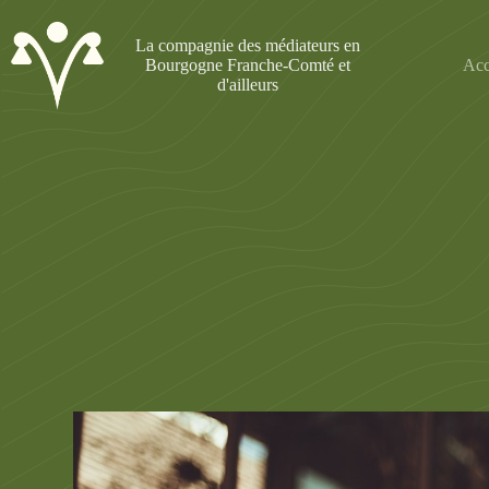
Passer
au
La compagnie des médiateurs en
contenu
Bourgogne Franche-Comté et
Acc
d'ailleurs