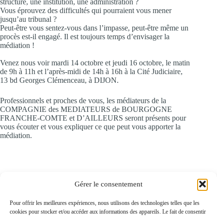
structure, une institution, une administration ?
Vous éprouvez des difficultés qui pourraient vous mener
jusqu’au tribunal ?
Peut-être vous sentez-vous dans l’impasse, peut-être même un
procès est-il engagé. Il est toujours temps d’envisager la
médiation !
Venez nous voir mardi 14 octobre et jeudi 16 octobre, le matin
de 9h à 11h et l’après-midi de 14h à 16h à la Cité Judiciaire,
13 bd Georges Clémenceau, à DIJON.
Professionnels et proches de vous, les médiateurs de la
COMPAGNIE des MEDIATEURS de BOURGOGNE
FRANCHE-COMTE et D’AILLEURS seront présents pour
vous écouter et vous expliquer ce que peut vous apporter la
médiation.
Gérer le consentement
Pour offrir les meilleures expériences, nous utilisons des technologies telles que les
cookies pour stocker et/ou accéder aux informations des appareils. Le fait de consentir