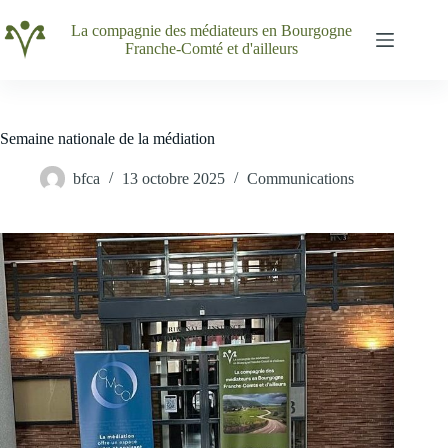
Passer
au
La compagnie des médiateurs en Bourgogne
contenu
Franche-Comté et d'ailleurs
Semaine nationale de la médiation
bfca
13 octobre 2025
Communications