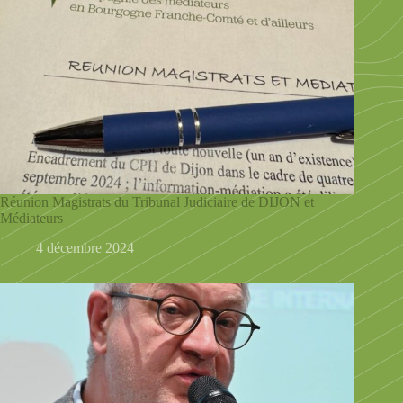
Réunion Magistrats du Tribunal Judiciaire de DIJON et
Médiateurs
4 décembre 2024