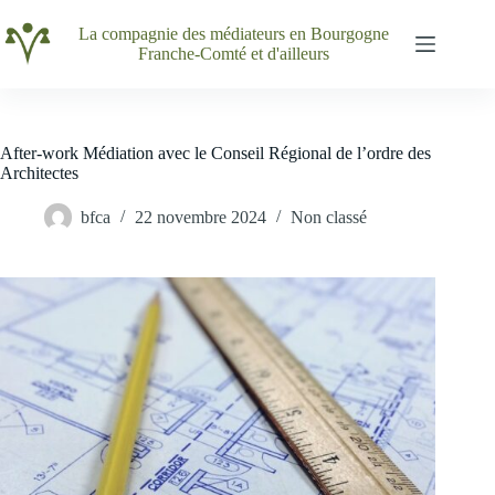
Passer
au
La compagnie des médiateurs en Bourgogne
contenu
Franche-Comté et d'ailleurs
After-work Médiation avec le Conseil Régional de l’ordre des
Architectes
bfca
22 novembre 2024
Non classé