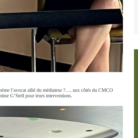
r thème l’avocat allié du médiateur ?…, aux côtés du CMCO
ine G’Stell pour leurs interventions.