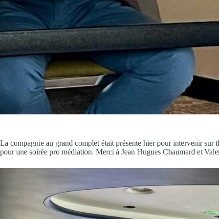
La compagnie au grand complet était présente hier pour intervenir su
pour une soirée pro médiation. Merci à Jean Hugues Chaumard et Valent