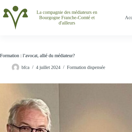
Passer
au
La compagnie des médiateurs en
contenu
Bourgogne Franche-Comté et
Acc
d'ailleurs
Formation : l’avocat, allié du médiateur?
bfca
4 juillet 2024
Formation dispensée