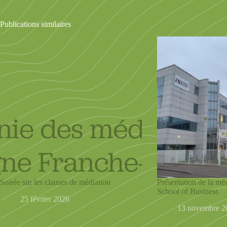
Publications similaires
Soirée sur les clauses de médiation
Présentation de la mé
School of Business
25 février 2026
13 novembre 2