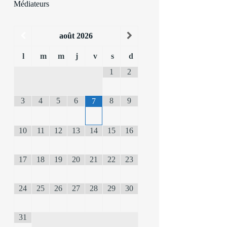
Médiateurs
août
2026
l
m
m
j
v
s
d
1
2
3
4
5
6
8
9
7
10
11
12
13
14
15
16
17
18
19
20
21
22
23
24
25
26
27
28
29
30
31