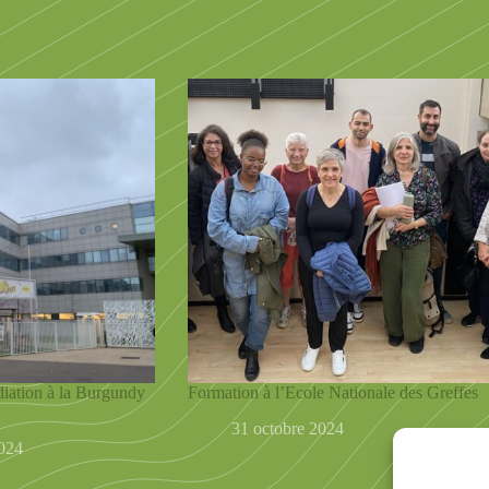
diation à la Burgundy
Formation à l’Ecole Nationale des Greffes
31 octobre 2024
024