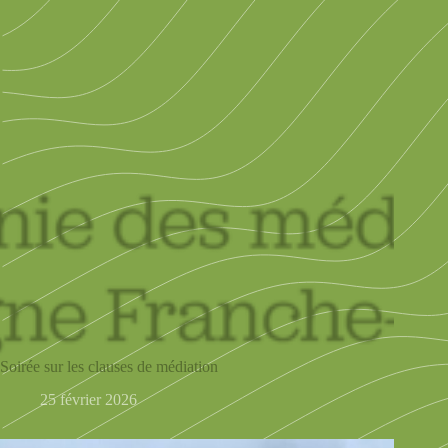
Soirée sur les clauses de médiation
25 février 2026