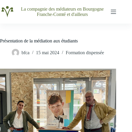
Passer
au
La compagnie des médiateurs en Bourgogne
contenu
Franche-Comté et d'ailleurs
Présentation de la médiation aux étudiants
bfca
15 mai 2024
Formation dispensée